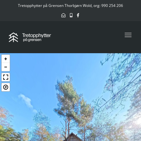
Tretopphytter på Grensen Thorbjørn Wold, org: 990 254 206
Toggl